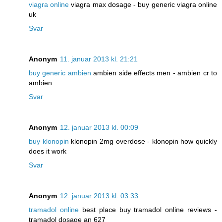
viagra online
viagra max dosage - buy generic viagra online
uk
Svar
Anonym
11. januar 2013 kl. 21:21
buy generic ambien
ambien side effects men - ambien cr to
ambien
Svar
Anonym
12. januar 2013 kl. 00:09
buy klonopin
klonopin 2mg overdose - klonopin how quickly
does it work
Svar
Anonym
12. januar 2013 kl. 03:33
tramadol online
best place buy tramadol online reviews -
tramadol dosage an 627