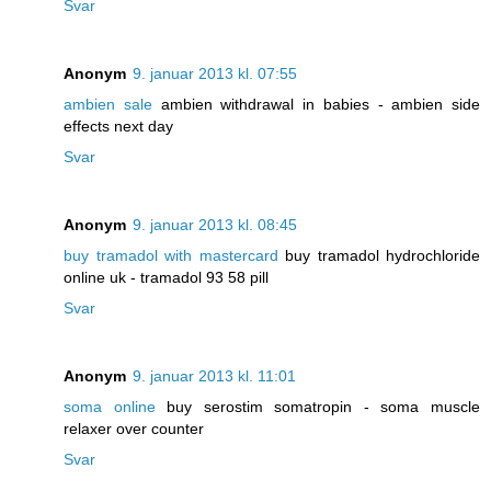
Svar
Anonym
9. januar 2013 kl. 07:55
ambien sale
ambien withdrawal in babies - ambien side
effects next day
Svar
Anonym
9. januar 2013 kl. 08:45
buy tramadol with mastercard
buy tramadol hydrochloride
online uk - tramadol 93 58 pill
Svar
Anonym
9. januar 2013 kl. 11:01
soma online
buy serostim somatropin - soma muscle
relaxer over counter
Svar