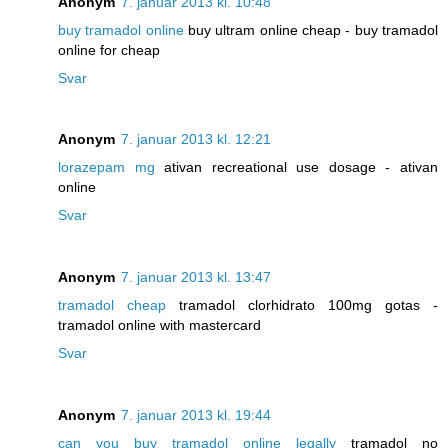
Anonym
7. januar 2013 kl. 10:48
buy tramadol online
buy ultram online cheap - buy tramadol
online for cheap
Svar
Anonym
7. januar 2013 kl. 12:21
lorazepam mg
ativan recreational use dosage - ativan
online
Svar
Anonym
7. januar 2013 kl. 13:47
tramadol cheap
tramadol clorhidrato 100mg gotas -
tramadol online with mastercard
Svar
Anonym
7. januar 2013 kl. 19:44
can you buy tramadol online legally
tramadol no