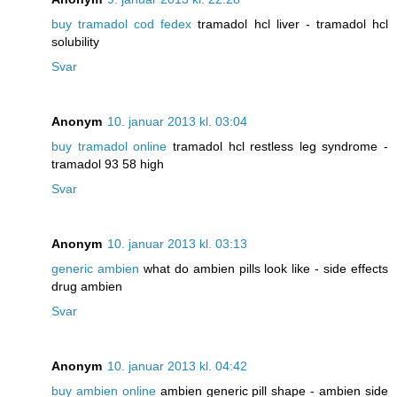
buy tramadol cod fedex
tramadol hcl liver - tramadol hcl
solubility
Svar
Anonym
10. januar 2013 kl. 03:04
buy tramadol online
tramadol hcl restless leg syndrome -
tramadol 93 58 high
Svar
Anonym
10. januar 2013 kl. 03:13
generic ambien
what do ambien pills look like - side effects
drug ambien
Svar
Anonym
10. januar 2013 kl. 04:42
buy ambien online
ambien generic pill shape - ambien side