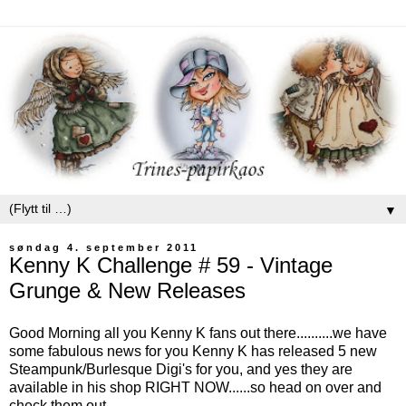
▼
søndag 4. september 2011
Kenny K Challenge # 59 - Vintage
Grunge & New Releases
Good Morning all you Kenny K fans out there..........we have
some fabulous news for you Kenny K has released 5 new
Steampunk/Burlesque Digi's for you, and yes they are
available in his shop RIGHT NOW......so head on over and
check them out.