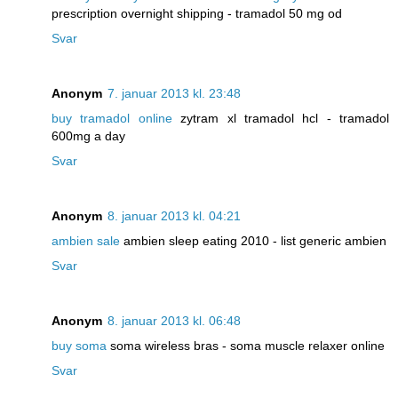
prescription overnight shipping - tramadol 50 mg od
Svar
Anonym
7. januar 2013 kl. 23:48
buy tramadol online
zytram xl tramadol hcl - tramadol
600mg a day
Svar
Anonym
8. januar 2013 kl. 04:21
ambien sale
ambien sleep eating 2010 - list generic ambien
Svar
Anonym
8. januar 2013 kl. 06:48
buy soma
soma wireless bras - soma muscle relaxer online
Svar