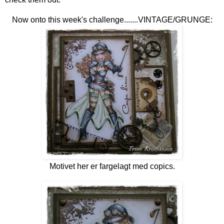
Now onto this week's challenge.......VINTAGE/GRUNGE:
Motivet her er fargelagt med copics.