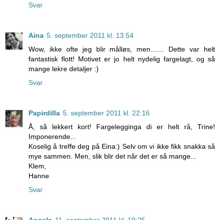
Svar
Aina
5. september 2011 kl. 13:54
Wow, ikke ofte jeg blir målløs, men....... Dette var helt
fantastisk flott! Motivet er jo helt nydelig fargelagt, og så
mange lekre detaljer :)
Svar
Papirdilla
5. september 2011 kl. 22:16
Å, så lekkert kort! Fargelegginga di er helt rå, Trine!
Imponerende...
Koselig å treffe deg på Eina:) Selv om vi ikke fikk snakka så
mye sammen. Men, slik blir det når det er så mange...
Klem,
Hanne
Svar
Angela
11. september 2011 kl. 19:25