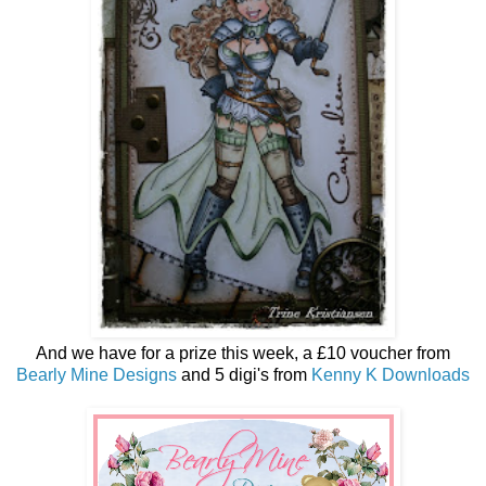
And we have for a prize this week, a £10 voucher from
Bearly Mine Designs
and 5 digi's from
Kenny K Downloads