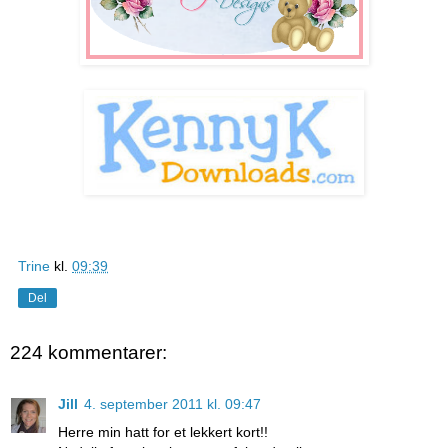
Trine
kl.
09:39
Del
224 kommentarer:
Jill
4. september 2011 kl. 09:47
Herre min hatt for et lekkert kort!!