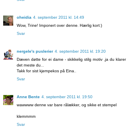
oheidia
4. september 2011 kl. 14:49
Wow, Trine! Imponert over denne. Hærlig kort:)
Svar
nergele's puslerier
4. september 2011 kl. 19:20
Dæven døtte for ei dame - skikkelig stilg motiv ,ja du klarer
det meste du...
Takk for sist kjempekos på Eina..
Svar
Anne Bente
4. september 2011 kl. 19:50
wawwww denne var bare rålækker, og sikke et stempel
klemmmm
Svar