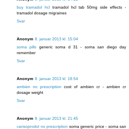
buy tramadol hcl
tramadol hcl tab 50mg side effects -
tramadol dosage migraines
Svar
Anonym
8. januar 2013 kl. 15:04
soma pills
generic soma d 31 - soma san diego day
remember
Svar
Anonym
8. januar 2013 kl. 18:54
ambien no prescription
cost of ambien cr - ambien cr
dosage weight
Svar
Anonym
8. januar 2013 kl. 21:45
carisoprodol no prescription
soma generic price - soma san