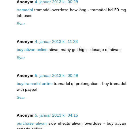
Anonym
4. januar 2013 kl. 00:29
tramadol
tramadol overdose how long - tramadol hcl 50 mg
tab uses
Svar
Anonym
4. januar 2013 kl. 11:23
buy ativan online
ativan many get high - dosage of ativan
Svar
Anonym
5. januar 2013 kl. 00:49
buy tramadol online
tramadol qt prolongation - buy tramadol
with paypal
Svar
Anonym
5. januar 2013 kl. 04:15
purchase ativan
side effects ativan overdose - buy ativan
canada online