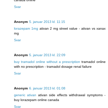
Svar
Anonym
5. januar 2013 kl. 11:15
lorazepam 1mg
ativan 2 mg street value - ativan vs xanax
mg
Svar
Anonym
5. januar 2013 kl. 22:09
buy tramadol online without a prescription
tramadol online
with no prescription - tramadol dosage renal failure
Svar
Anonym
6. januar 2013 kl. 01:08
generic ativan
ativan side effects withdrawal symptoms -
buy lorazepam online canada
Svar