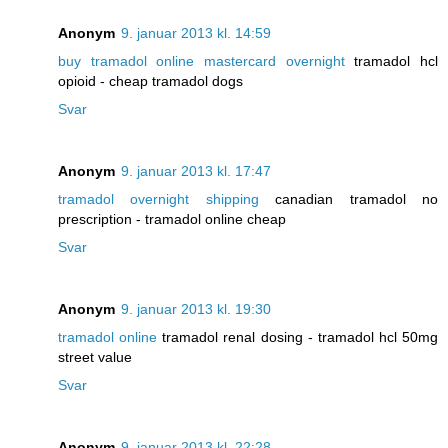
Anonym
9. januar 2013 kl. 14:59
buy tramadol online mastercard overnight
tramadol hcl
opioid - cheap tramadol dogs
Svar
Anonym
9. januar 2013 kl. 17:47
tramadol overnight shipping
canadian tramadol no
prescription - tramadol online cheap
Svar
Anonym
9. januar 2013 kl. 19:30
tramadol online
tramadol renal dosing - tramadol hcl 50mg
street value
Svar
Anonym
9. januar 2013 kl. 22:28