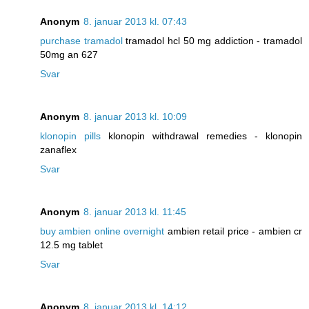
Anonym
8. januar 2013 kl. 07:43
purchase tramadol
tramadol hcl 50 mg addiction - tramadol
50mg an 627
Svar
Anonym
8. januar 2013 kl. 10:09
klonopin pills
klonopin withdrawal remedies - klonopin
zanaflex
Svar
Anonym
8. januar 2013 kl. 11:45
buy ambien online overnight
ambien retail price - ambien cr
12.5 mg tablet
Svar
Anonym
8. januar 2013 kl. 14:12