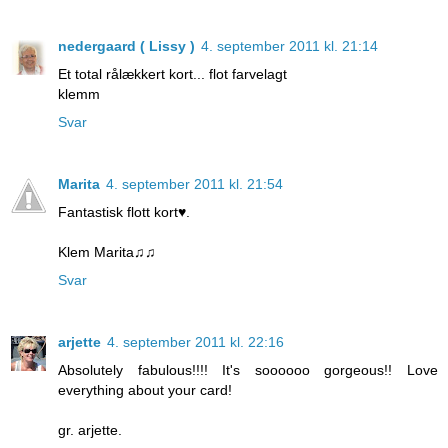
nedergaard ( Lissy )
4. september 2011 kl. 21:14
Et total rålækkert kort... flot farvelagt
klemm
Svar
Marita
4. september 2011 kl. 21:54
Fantastisk flott kort♥.
Klem Marita♫♫
Svar
arjette
4. september 2011 kl. 22:16
Absolutely fabulous!!!! It's soooooo gorgeous!! Love
everything about your card!
gr. arjette.